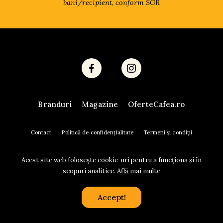
bani/recipient, conform SGR
Branduri
Magazine
OferteCafea.ro
Contact
Politică de confidențialitate
Termeni și condiții
Acest site web folosește cookie-uri pentru a funcționa și în
scopuri analitice.
Află mai multe
Accept!